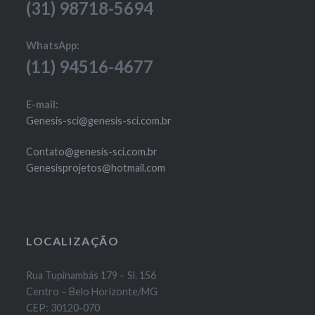
(31) 98718-5694
WhatsApp:
(11) 94516-4677
E-mail:
Genesis-sci@genesis-sci.com.br
Contato@genesis-sci.com.br
Genesisprojetos@hotmail.com
LOCALIZAÇÃO
Rua Tupinambás 179 – Sl. 156
Centro – Belo Horizonte/MG
CEP: 30120-070