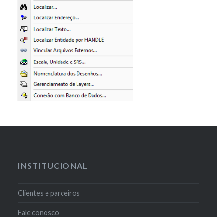
INSTITUCIONAL
Clientes e parceiros
Fale conosco