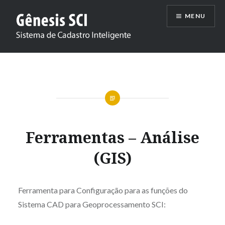
Ir
MENU
para
conteúdo
Genesis SCI
Ferramentas – Análise
(GIS)
Ferramenta para Configuração para as funções do
Sistema CAD para Geoprocessamento SCI: