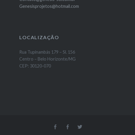
Genesisprojetos@hotmail.com
LOCALIZAÇÃO
Rua Tupinambás 179 – Sl. 156
Centro – Belo Horizonte/MG
CEP: 30120-070
Facebook
Facebook
Twitter