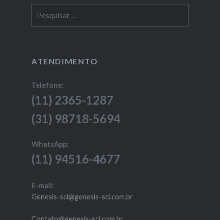
Pesquisar
por:
ATENDIMENTO
Telefone:
(11) 2365-1287
(31) 98718-5694
WhatsApp:
(11) 94516-4677
E-mail:
Genesis-sci@genesis-sci.com.br
Contato@genesis-sci.com.br