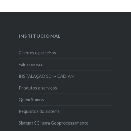
INSTITUCIONAL
Clientes e parceiros
Fale conosco
INSTALAÇÃO SCI + CADIAN
Produtos e serviços
Quem Somos
Requisitos do sistema
Sistema SCI para Geoprocessamento