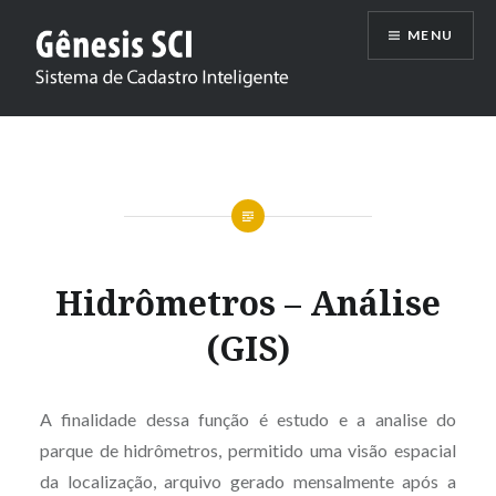
Ir
MENU
para
conteúdo
Genesis SCI
Hidrômetros – Análise
(GIS)
A finalidade dessa função é estudo e a analise do
parque de hidrômetros, permitido uma visão espacial
da localização, arquivo gerado mensalmente após a