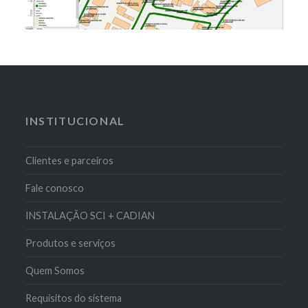
INSTITUCIONAL
Clientes e parceiros
Fale conosco
INSTALAÇÃO SCI + CADIAN
Produtos e serviços
Quem Somos
Requisitos do sistema