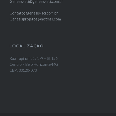
Genesis-sci@genesis-sci.com.br
Contato@genesis-sci.com.br
Genesisprojetos@hotmail.com
LOCALIZAÇÃO
Rua Tupinambás 179 – Sl. 156
Centro – Belo Horizonte/MG
CEP: 30120-070